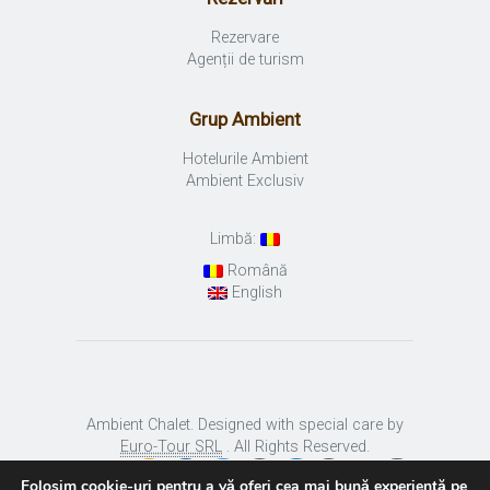
Rezervare
Agenții de turism
Grup Ambient
Hotelurile Ambient
Ambient Exclusiv
Limbă:
Română
English
Ambient Chalet. Designed with special care by
Euro-Tour SRL
. All Rights Reserved.
Folosim cookie-uri pentru a vă oferi cea mai bună experiență pe