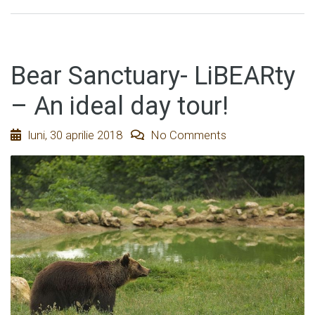
Bear Sanctuary- LiBEARty
– An ideal day tour!
luni, 30 aprilie 2018
No Comments