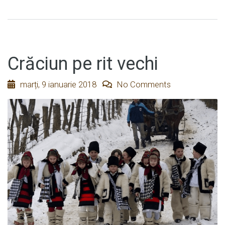
Crăciun pe rit vechi
marți, 9 ianuarie 2018
No Comments