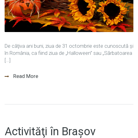
De câţiva ani buni, ziua de 31 octombrie este cunoscută şi
în România, ca fiind ziua de „Halloween” sau „Sărbatoarea
[…]
Read More
Activităţi în Braşov