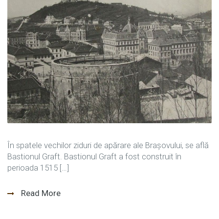
În spatele vechilor ziduri de apărare ale Brașovului, se află
Bastionul Graft. Bastionul Graft a fost construit în
perioada 1515 […]
Read More