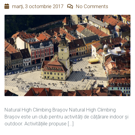
marți, 3 octombrie 2017
No Comments
Natural High Climbing Brașov Natural High Climbing
Brașov este un club pentru activități de cățărare indoor și
outdoor. Activitățiile propuse […]